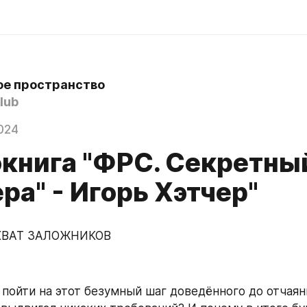
е пространство
lub
024
книга "ФРС. Секретны
ра" - Игорь Хэтчер"
ЗАХВАТ ЗАЛОЖНИКОВ
 пойти на этот безумный шаг доведённого до отчаян