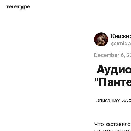
Книжно
@kniga
December 6, 2
Аудио
"Панте
 Описание: 
Что заставило