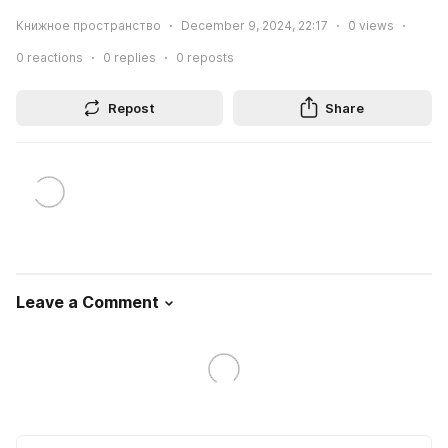
Книжное пространство
December 9, 2024, 22:17
0
views
0
reactions
0
replies
0
reposts
Repost
Share
Leave a Comment