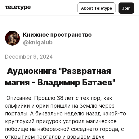
About Teletype
Join
Книжное пространство
@knigalub
December 9, 2024
Аудиокнига "Развратная
магия - Владимир Батаев"
 Описание: Прошло 38 лет с тех пор, как 
эльфийки и орки пришли на Землю через 
порталы. А буквально неделю назад какой-то 
круглоухий придурок устроил магическое 
побоище на набережной соседнего города, с 
открытием порталов и взрывом двух 