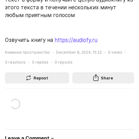
этого текста в течении нескольких минут 
любым приятным голосом
Озвучить книгу на 
https://audiofy.ru
Книжное пространство
December 8, 2024, 15:22
0
views
0
reactions
0
replies
0
reposts
Repost
Share
Leave a Comment