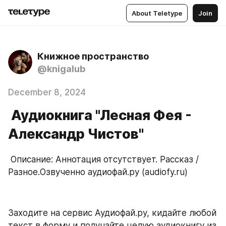
About Teletype
Join
Книжное пространство
@knigalub
December 8, 2024
Аудиокнига "Лесная Фея -
Александр Чистов"
 Описание: Аннотация отсутствует. Рассказ / 
Разное.Озвученно аудиофай.ру (audiofy.ru)
Заходите на сервис Аудиофай.ру, кидайте любой 
текст в форму и получайте целую аудиокнигу из 