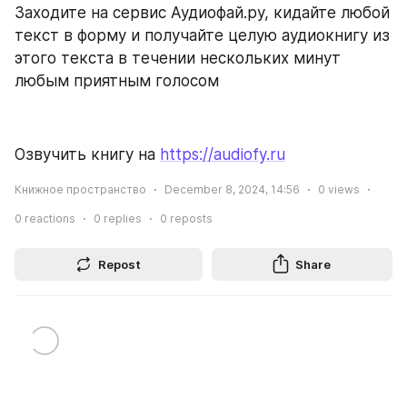
Заходите на сервис Аудиофай.ру, кидайте любой 
текст в форму и получайте целую аудиокнигу из 
этого текста в течении нескольких минут 
любым приятным голосом
Озвучить книгу на 
https://audiofy.ru
Книжное пространство
December 8, 2024, 14:56
0
views
0
reactions
0
replies
0
reposts
Repost
Share