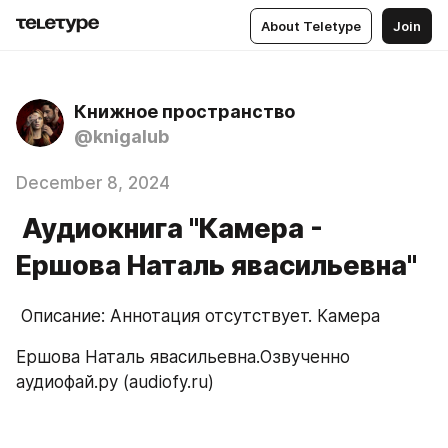
About Teletype
Join
Книжное пространство
@knigalub
December 8, 2024
Аудиокнига "Камера -
Ершова Наталь явасильевна"
 Описание: Аннотация отсутствует. Камера
Ершова Наталь явасильевна.Озвученно 
аудиофай.ру (audiofy.ru)