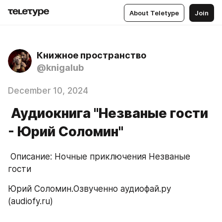
About Teletype
Join
Книжное пространство
@knigalub
December 10, 2024
Аудиокнига "Незваные гости
- Юрий Соломин"
 Описание: Ночные приключения Незваные 
гости
Юрий Соломин.Озвученно аудиофай.ру 
(audiofy.ru)