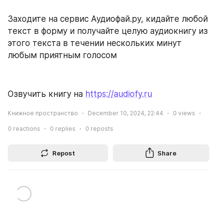
Заходите на сервис Аудиофай.ру, кидайте любой 
текст в форму и получайте целую аудиокнигу из 
этого текста в течении нескольких минут 
любым приятным голосом
Озвучить книгу на 
https://audiofy.ru
Книжное пространство
December 10, 2024, 22:44
0
views
0
reactions
0
replies
0
reposts
Repost
Share