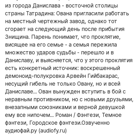
из города Данислава - восточной столицы 
страны Татрадина: Ована пригласили работать 
на местный чертежный завод, однако тот 
сгорает на следующий день после прибытия 
Знищина. Парень понимает, что проклятие, 
висящее на его семье - а семья пережила 
множество ударов судьбы - перешло и в 
Даниславу, и выясняется, что у этого проклятия 
есть конкретный источник: воскрешенный 
демоноид-полукровка Арвейн Гийбакарас, 
несущий гибель не только Овану, но и всей 
Даниславе... Ован вынужден вступить в бой с 
неравным противником, но с новыми друзьями, 
внезапными союзниками и верной девушкой 
ему все нипочем... Роман / Фэнтези, Темное 
фэнтези, Городское фэнтези.Озвученно 
аудиофай.ру (audiofy.ru)