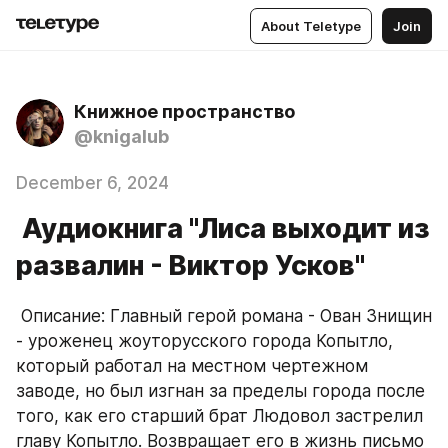
About Teletype
Join
Книжное пространство
@knigalub
December 6, 2024
Аудиокнига "Лиса выходит из
развалин - Виктор Усков"
 Описание: Главный герой романа - Ован Знищин 
- уроженец жоуторусского города Копытло, 
который работал на местном чертежном 
заводе, но был изгнан за пределы города после 
того, как его старший брат Людовол застрелил 
главу Копытло. Возвращает его в жизнь письмо 