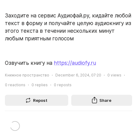
Заходите на сервис Аудиофай.ру, кидайте любой 
текст в форму и получайте целую аудиокнигу из 
этого текста в течении нескольких минут 
любым приятным голосом
Озвучить книгу на 
https://audiofy.ru
Книжное пространство
December 6, 2024, 07:20
0
views
0
reactions
0
replies
0
reposts
Repost
Share