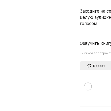
Заходите на се
целую аудиокн
голосом
Озвучить книгу
Книжное пространс
Repost