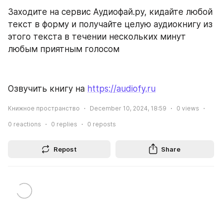
Заходите на сервис Аудиофай.ру, кидайте любой 
текст в форму и получайте целую аудиокнигу из 
этого текста в течении нескольких минут 
любым приятным голосом
Озвучить книгу на 
https://audiofy.ru
Книжное пространство
December 10, 2024, 18:59
0
views
0
reactions
0
replies
0
reposts
Repost
Share