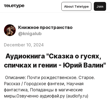
About Teletype
Join
Книжное пространство
@knigalub
December 10, 2024
Аудиокнига "Сказка о гусях,
спичках и гении - Юрий Валин"
 Описание: Почти рождественское. Старое. 
Рассказ / Городское фэнтези, Научная 
фантастика, Попаданцы в магические 
миры.Озвученно аудиофай.ру (audiofy.ru)