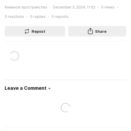
Книжное пространство
December 5, 2024, 11:52
0
views
0
reactions
0
replies
0
reposts
Repost
Share
Leave a Comment