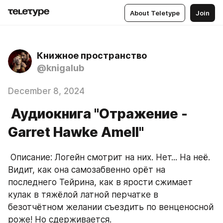
About Teletype
Join
Книжное пространство
@knigalub
December 8, 2024
Аудиокнига "Отражение -
Garret Hawke Amell"
 Описание: Логейн смотрит на них. Нет... На неё. 
Видит, как она самозабвенно орёт на 
последнего Тейрина, как в ярости сжимает 
кулак в тяжёлой латной перчатке в 
безотчётном желании съездить по венценосной 
роже! Но сдерживается.