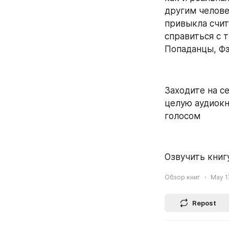
другим челове
привыкла счит
справиться с 
Попаданцы, Фэн
Заходите на се
целую аудиокн
голосом
Озвучить книгу
Обзор книг
May 1
Repost