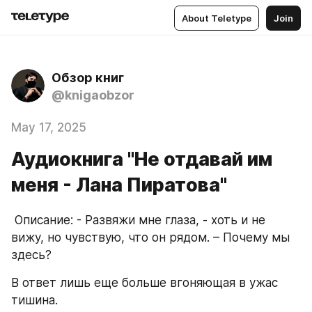
About Teletype
Join
Обзор книг
@knigaobzor
May 17, 2025
Аудиокнига "Не отдавай им
меня - Лана Пиратова"
 Описание: - Развяжи мне глаза, - хоть и не 
вижу, но чувствую, что он рядом. – Почему мы 
здесь?
В ответ лишь еще больше вгоняющая в ужас 
тишина.