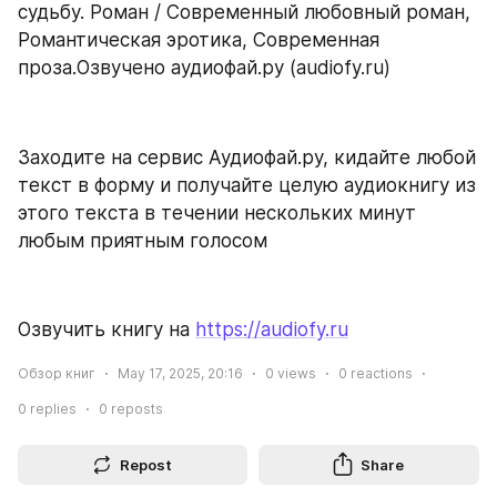
судьбу. Роман / Современный любовный роман, 
Романтическая эротика, Современная 
проза.Озвучено аудиофай.ру (audiofy.ru)
Заходите на сервис Аудиофай.ру, кидайте любой 
текст в форму и получайте целую аудиокнигу из 
этого текста в течении нескольких минут 
любым приятным голосом
Озвучить книгу на 
https://audiofy.ru
Обзор книг
May 17, 2025, 20:16
0
views
0
reactions
0
replies
0
reposts
Repost
Share