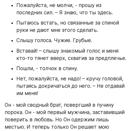
Пожалуйста, не молчи, - прошу из 
последних сил. – Я знаю, что ты здесь.
Пытаюсь встать, но связанные за спиной 
руки не дают мне этого сделать.
Слышу голоса. Чужие. Грубые.
Вставай! – слышу знакомый голос и меня 
кто-то тянет вверх, схватив за предплечье.
Пошли, - толчок в спину.
Нет, пожалуйста, не надо! – кручу головой, 
пытаясь докричаться до него. – Не отдавай 
им меня!
Он - мой сводный брат, повергший в пучину 
порока. Он - мой первый мужчина, заставивший 
поверить в любовь. Но Он одержим лишь 
местью. И теперь только Он решает мою 