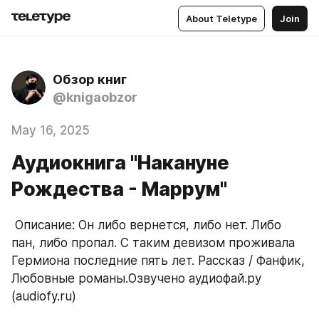
About Teletype
Join
Обзор книг
@knigaobzor
May 16, 2025
Аудиокнига "Накануне
Рождества - Маррум"
 Описание: Он либо вернется, либо нет. Либо 
пан, либо пропал. С таким девизом проживала 
Гермиона последние пять лет. Рассказ / Фанфик, 
Любовные романы.Озвучено аудиофай.ру 
(audiofy.ru)