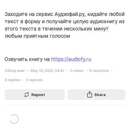
Заходите на сервис Аудиофай.ру, кидайте любой 
текст в форму и получайте целую аудиокнигу из 
этого текста в течении нескольких минут 
любым приятным голосом
Озвучить книгу на 
https://audiofy.ru
Обзор книг
May 16, 2025, 04:41
0
views
0
reactions
0
replies
0
reposts
Repost
Share