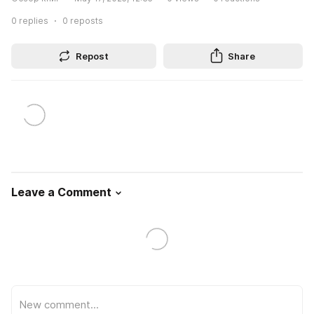
0
replies
0
reposts
Repost
Share
Leave a Comment