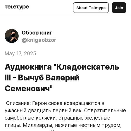
About Teletype
Join
Обзор книг
@knigaobzor
May 17, 2025
Аудиокнига "Кладоискатель
III - Вычуб Валерий
Семенович"
 Описание: Герои снова возвращаются в 
ужасный двадцать первый век. Отвратительные 
самобеглые коляски, страшные железные 
птицы. Миллиарды, нажитые честным трудом, 