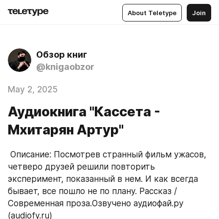
About Teletype
Join
Обзор книг
@knigaobzor
May 2, 2025
Аудиокнига "Кассета -
Мхитарян Артур"
 Описание: Посмотрев странный фильм ужасов, 
четверо друзей решили повторить 
эксперимент, показанный в нем. И как всегда 
бывает, все пошло не по плану. Рассказ / 
Современная проза.Озвучено аудиофай.ру 
(audiofy.ru)