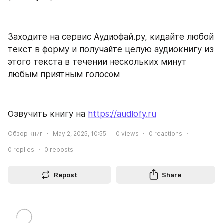
Заходите на сервис Аудиофай.ру, кидайте любой 
текст в форму и получайте целую аудиокнигу из 
этого текста в течении нескольких минут 
любым приятным голосом
Озвучить книгу на 
https://audiofy.ru
Обзор книг
May 2, 2025, 10:55
0
views
0
reactions
0
replies
0
reposts
Repost
Share