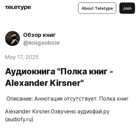
About Teletype
Join
Обзор книг
@knigaobzor
May 17, 2025
Аудиокнига "Полка книг -
Alexander Kirsner"
 Описание: Аннотация отсутствует. Полка книг
Alexander Kirsner.Озвучено аудиофай.ру 
(audiofy.ru)