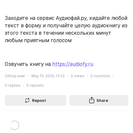
Заходите на сервис Аудиофай.ру, кидайте любой 
текст в форму и получайте целую аудиокнигу из 
этого текста в течении нескольких минут 
любым приятным голосом
Озвучить книгу на 
https://audiofy.ru
Обзор книг
May 15, 2025, 12:22
0
views
0
reactions
0
replies
0
reposts
Repost
Share