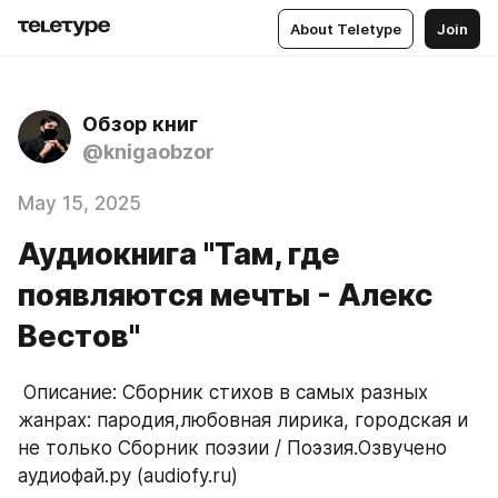
About Teletype
Join
Обзор книг
@knigaobzor
May 15, 2025
Аудиокнига "Там, где
появляются мечты - Алекс
Вестов"
 Описание: Сборник стихов в самых разных 
жанрах: пародия,любовная лирика, городская и 
не только Сборник поэзии / Поэзия.Озвучено 
аудиофай.ру (audiofy.ru)