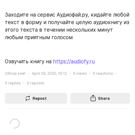
Заходите на сервис Аудиофай.ру, кидайте любой 
текст в форму и получайте целую аудиокнигу из 
этого текста в течении нескольких минут 
любым приятным голосом
Озвучить книгу на 
https://audiofy.ru
Обзор книг
April 29, 2025, 19:12
0
views
0
reactions
0
replies
0
reposts
Repost
Share