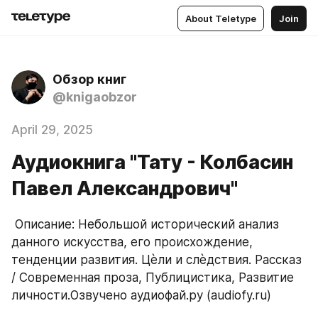
About Teletype
Join
Обзор книг
@knigaobzor
April 29, 2025
Аудиокнига "Тату - Колбасин
Павел Александрович"
 Описание: Небольшой исторический анализ 
данного искусства, его происхождение, 
тенденции развития. Цѐли и слѐдствия. Рассказ 
/ Современная проза, Публицистика, Развитие 
личности.Озвучено аудиофай.ру (audiofy.ru)