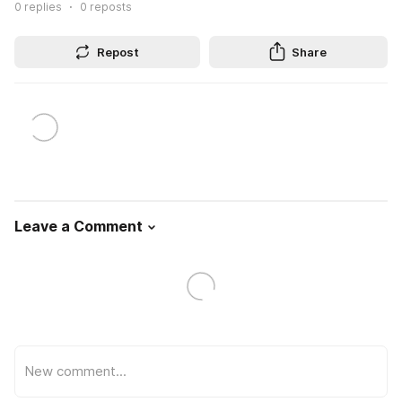
0
replies
0
reposts
Repost
Share
Leave a Comment