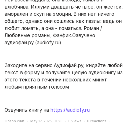
влюбчива. Иллуми двадцать четыре, он жесток, 
аморален и скуп на эмоции. В них нет ничего 
общего, однако они сошлись как пазлы: ведь он 
любит ломать, а она - ломаться. Роман / 
Любовные романы, Фанфик.Озвучено 
аудиофай.ру (audiofy.ru)
Заходите на сервис Аудиофай.ру, кидайте любой 
текст в форму и получайте целую аудиокнигу из 
этого текста в течении нескольких минут 
любым приятным голосом
Озвучить книгу на 
https://audiofy.ru
Обзор книг
May 17, 2025, 01:23
0
views
0
reactions