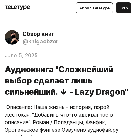
About Teletype
Join
Обзор книг
@knigaobzor
June 5, 2025
Аудиокнига "Сложнейший
выбор сделает лишь
сильнейший. ↓ - Lazy Dragon"
 Описание: Наша жизнь - история, порой 
жестокая. "Добавить что-то адекватное в 
описание". Роман / Попаданцы, Фанфик, 
Эротическое фэнтези.Озвучено аудиофай.ру 