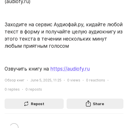
(audiofy.ru)
Заходите на сервис Аудиофай.ру, кидайте любой 
текст в форму и получайте целую аудиокнигу из 
этого текста в течении нескольких минут 
любым приятным голосом
Озвучить книгу на 
https://audiofy.ru
Обзор книг
June 5, 2025, 11:25
0
views
0
reactions
0
replies
0
reposts
Repost
Share