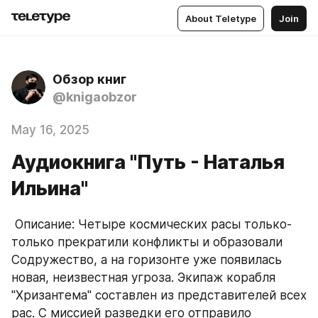
About Teletype
Join
Обзор книг
@knigaobzor
May 16, 2025
Аудиокнига "Путь - Наталья
Ильина"
 Описание: Четыре космических расы только-
только прекратили конфликты и образовали 
Содружество, а на горизонте уже появилась 
новая, неизвестная угроза. Экипаж корабля 
"Хризантема" составлен из представителей всех 
рас. С миссией разведки его отправило 