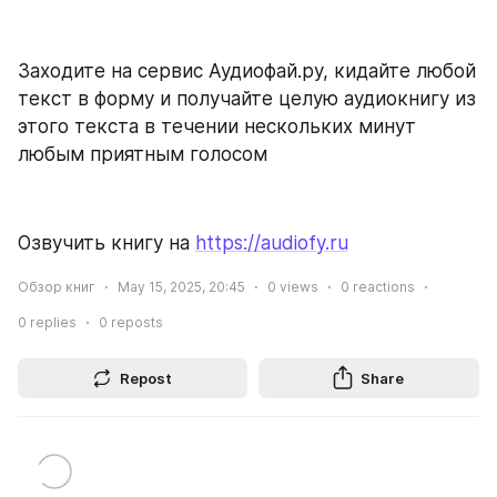
Заходите на сервис Аудиофай.ру, кидайте любой 
текст в форму и получайте целую аудиокнигу из 
этого текста в течении нескольких минут 
любым приятным голосом
Озвучить книгу на 
https://audiofy.ru
Обзор книг
May 15, 2025, 20:45
0
views
0
reactions
0
replies
0
reposts
Repost
Share