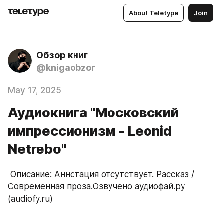
About Teletype
Join
Обзор книг
@knigaobzor
May 17, 2025
Аудиокнига "Московский
импрессионизм - Leonid
Netrebo"
 Описание: Аннотация отсутствует. Рассказ / 
Современная проза.Озвучено аудиофай.ру 
(audiofy.ru)