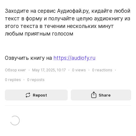
Заходите на сервис Аудиофай.ру, кидайте любой 
текст в форму и получайте целую аудиокнигу из 
этого текста в течении нескольких минут 
любым приятным голосом
Озвучить книгу на 
https://audiofy.ru
Обзор книг
May 17, 2025, 10:17
0
views
0
reactions
0
replies
0
reposts
Repost
Share