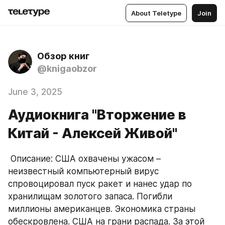
About Teletype
Join
Обзор книг
@knigaobzor
June 3, 2025
Аудиокнига "Вторжение в
Китай - Алексей Живой"
 Описание: США охвачены ужасом – 
неизвестный компьютерный вирус 
спровоцировал пуск ракет и нанес удар по 
хранилищам золотого запаса. Погибли 
миллионы американцев. Экономика страны 
обескровлена. США на грани распада. За этой 