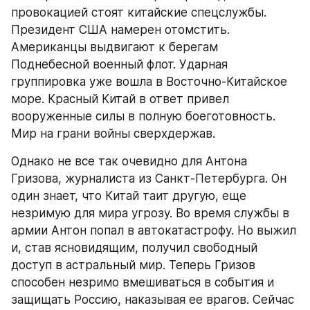
провокацией стоят китайские спецслужбы. 
Президент США намерен отомстить. 
Американцы выдвигают к берегам 
Поднебесной военный флот. Ударная 
группировка уже вошла в Восточно-Китайское 
море. Красный Китай в ответ привел 
вооруженные силы в полную боеготовность. 
Мир на грани войны сверхдержав.
Однако не все так очевидно для Антона 
Гризова, журналиста из Санкт-Петербурга. Он 
один знает, что Китай таит другую, еще 
незримую для мира угрозу. Во время службы в 
армии Антон попал в автокатастрофу. Но выжил 
и, став ясновидящим, получил свободный 
доступ в астральный мир. Теперь Гризов 
способен незримо вмешиваться в события и 
защищать Россию, наказывая ее врагов. Сейчас 