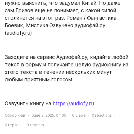
нужно выяснить, что задумал Китай. Но даже 
сам Гризов еще не понимает, с какой силой 
столкнется на этот раз. Роман / Фантастика, 
Боевик, Мистика.Озвучено аудиофай.ру 
(audiofy.ru)
Заходите на сервис Аудиофай.ру, кидайте любой 
текст в форму и получайте целую аудиокнигу из 
этого текста в течении нескольких минут 
любым приятным голосом
Озвучить книгу на 
https://audiofy.ru
Обзор книг
June 3, 2025, 04:05
0
views
0
reactions
0
replies
0
reposts