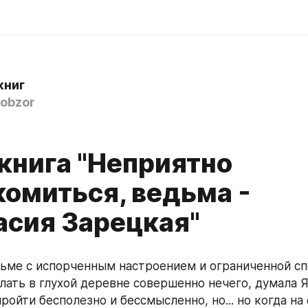
книг
obzor
книга "Неприятно
комиться, ведьма -
асия Зарецкая"
лать в глухой деревне совершенно нечего, думала Ян
ойти бесполезно и бессмысленно, но... но когда на 