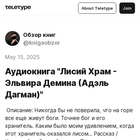
About Teletype
Join
Обзор книг
@knigaobzor
May 15, 2025
Аудиокнига "Лисий Храм -
Эльвира Демина (Адэль
Дагман)"
 Описание: Никогда бы не поверила, что на горе 
все еще живут боги. Точнее бог и его 
хранитель. Каким было моим удивлением, когда 
этот хранитель оказался лисом... Рассказ / 