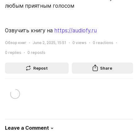
любым приятным голосом
Озвучить книгу на 
https://audiofy.ru
Обзор книг
June 2, 2025, 15:51
0
views
0
reactions
0
replies
0
reposts
Repost
Share
Leave a Comment