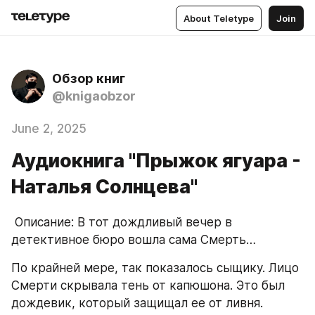
About Teletype
Join
Обзор книг
@knigaobzor
June 2, 2025
Аудиокнига "Прыжок ягуара -
Наталья Солнцева"
 Описание: В тот дождливый вечер в 
детективное бюро вошла сама Смерть…
По крайней мере, так показалось сыщику. Лицо 
Смерти скрывала тень от капюшона. Это был 
дождевик, который защищал ее от ливня. 