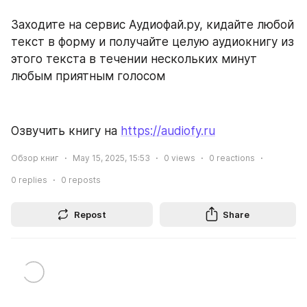
Заходите на сервис Аудиофай.ру, кидайте любой 
текст в форму и получайте целую аудиокнигу из 
этого текста в течении нескольких минут 
любым приятным голосом
Озвучить книгу на 
https://audiofy.ru
Обзор книг
May 15, 2025, 15:53
0
views
0
reactions
0
replies
0
reposts
Repost
Share