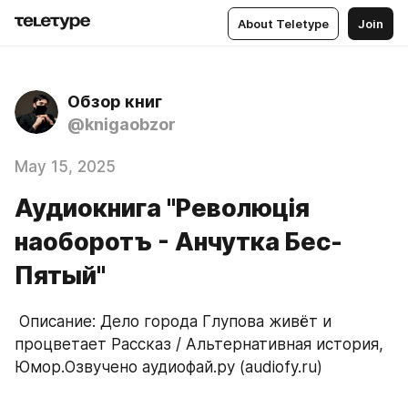
About Teletype
Join
Обзор книг
@knigaobzor
May 15, 2025
Аудиокнига "Революція
наоборотъ - Анчутка Бес-
Пятый"
 Описание: Дело города Глупова живёт и 
процветает Рассказ / Альтернативная история, 
Юмор.Озвучено аудиофай.ру (audiofy.ru)