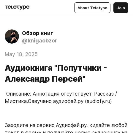
About Teletype
Join
Обзор книг
@knigaobzor
May 18, 2025
Аудиокнига "Попутчики -
Александр Персей"
 Описание: Аннотация отсутствует. Рассказ / 
Мистика.Озвучено аудиофай.ру (audiofy.ru)
Заходите на сервис Аудиофай.ру, кидайте любой 
текст в форму и получайте целую аудиокнигу из 