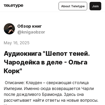
About Teletype
Join
Обзор книг
@knigaobzor
May 16, 2025
Аудиокнига "Шепот теней.
Чародейка в деле - Ольга
Корк"
 Описание: Клауден – сверкающая столица 
Империи. Именно сюда возвращается Чарли 
после дождливого Брамонда. Здесь она 
рассчитывает найти ответы на новые вопросы. 