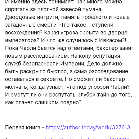
И именно здесь понимает, как много можно 
спрятать за плотной завесой тумана. 
Дворцовые интриги, память прошлого и новые 
загадочные смерти. Что такое – ступени 
восхождения? Какая угроза скрыта во дворце 
императора? И что же случилось с Ивкасом?! 
Пока Чарли бьется над ответами, Бакстер занят 
новым расследованием. На кону репутация 
служб безопасности Империи. Дело должно 
быть раскрыто быстро, а само расследование 
оставаться в секрете. Но сможет ли Бакстер 
молчать, когда узнает, что под угрозой Чарли? 
И смогут ли они распутать клубок тайн до того, 
как станет слишком поздно?
Первая книга - 
https://author.today/work/327613