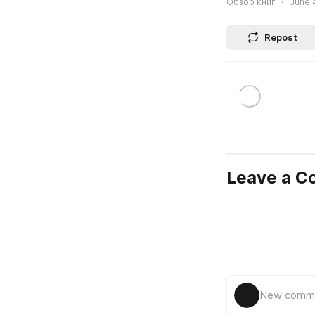
Обзор книг
June 4
Repost
Leave a 