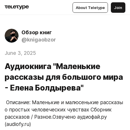
About Teletype
Join
Обзор книг
@knigaobzor
June 3, 2025
Аудиокнига "Маленькие
рассказы для большого мира
- Елена Болдырева"
 Описание: Маленькие и малюсенькие рассказы 
о простых человеческих чувствах Сборник 
рассказов / Разное.Озвучено аудиофай.ру 
(audiofy.ru)