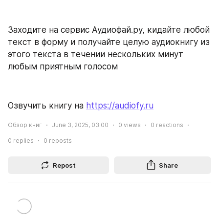
Заходите на сервис Аудиофай.ру, кидайте любой 
текст в форму и получайте целую аудиокнигу из 
этого текста в течении нескольких минут 
любым приятным голосом
Озвучить книгу на 
https://audiofy.ru
Обзор книг
June 3, 2025, 03:00
0
views
0
reactions
0
replies
0
reposts
Repost
Share