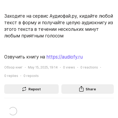
Заходите на сервис Аудиофай.ру, кидайте любой 
текст в форму и получайте целую аудиокнигу из 
этого текста в течении нескольких минут 
любым приятным голосом
Озвучить книгу на 
https://audiofy.ru
Обзор книг
May 15, 2025, 19:14
0
views
0
reactions
0
replies
0
reposts
Repost
Share