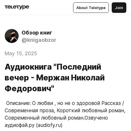
About Teletype
Join
Обзор книг
@knigaobzor
May 15, 2025
Аудиокнига "Последний
вечер - Мержан Николай
Федорович"
 Описание: О любви , но не о здоровой Рассказ / 
Современная проза, Короткий любовный роман, 
Современный любовный роман.Озвучено 
аудиофай.ру (audiofy.ru)