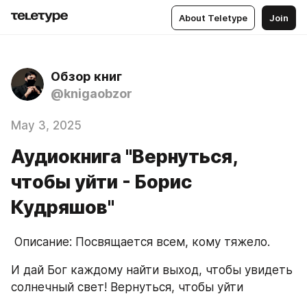
About Teletype
Join
Обзор книг
@knigaobzor
May 3, 2025
Аудиокнига "Вернуться,
чтобы уйти - Борис
Кудряшов"
 Описание: Посвящается всем, кому тяжело.
И дай Бог каждому найти выход, чтобы увидеть 
солнечный свет! Вернуться, чтобы уйти