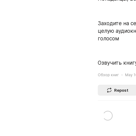
Заходите на се
целую аудиокн
голосом
Озвучить книгу
Обзор книг
May 16
Repost