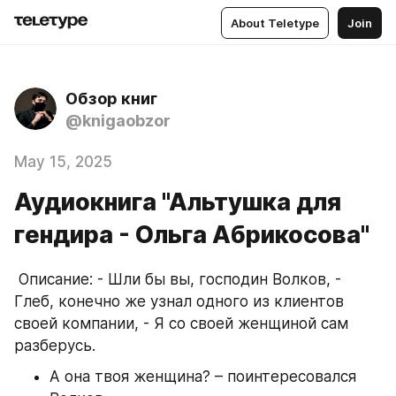
About Teletype
Join
Обзор книг
@knigaobzor
May 15, 2025
Аудиокнига "Альтушка для
гендира - Ольга Абрикосова"
 Описание: - Шли бы вы, господин Волков, - 
Глеб, конечно же узнал одного из клиентов 
своей компании, - Я со своей женщиной сам 
разберусь.
А она твоя женщина? – поинтересовался 