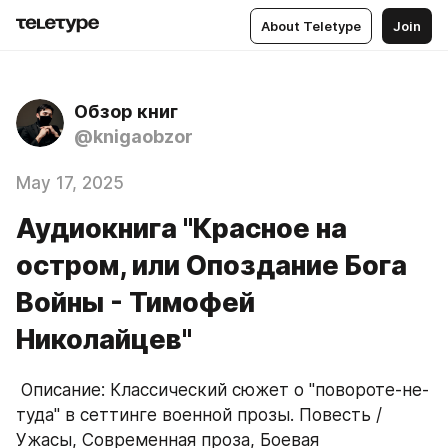
About Teletype
Join
Обзор книг
@knigaobzor
May 17, 2025
Аудиокнига "Красное на
остром, или Опоздание Бога
Войны - Тимофей
Николайцев"
 Описание: Классический сюжет о "повороте-не-
туда" в сеттинге военной прозы. Повесть / 
Ужасы, Современная проза, Боевая 