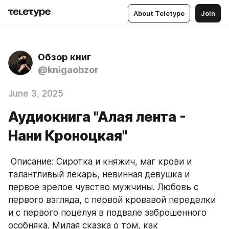
About Teletype
Join
Обзор книг
@knigaobzor
June 3, 2025
Аудиокнига "Алая лента -
Нани Кроноцкая"
 Описание: Сиротка и княжич, маг крови и 
талантливый лекарь, невинная девушка и 
первое зрелое чувство мужчины. Любовь с 
первого взгляда, с первой кровавой переделки 
и с первого поцелуя в подвале заброшенного 
особняка. Милая сказка о том, как 