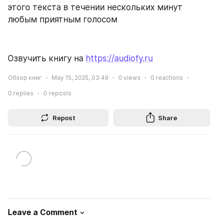
этого текста в течении нескольких минут 
любым приятным голосом
Озвучить книгу на 
https://audiofy.ru
Обзор книг
May 15, 2025, 03:49
0
views
0
reactions
0
replies
0
reposts
Repost
Share
Leave a Comment