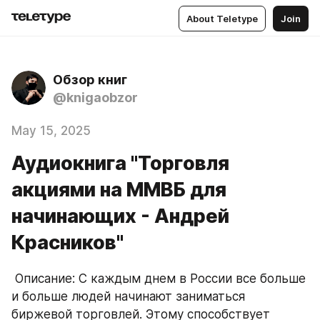
About Teletype
Join
Обзор книг
@knigaobzor
May 15, 2025
Аудиокнига "Торговля
акциями на ММВБ для
начинающих - Андрей
Красников"
 Описание: С каждым днем в России все больше 
и больше людей начинают заниматься 
биржевой торговлей. Этому способствует 