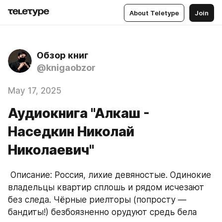
About Teletype
Join
Обзор книг
@knigaobzor
May 17, 2025
Аудиокнига "Алкаш -
Наседкин Николай
Николаевич"
 Описание: Россия, лихие девяностые. Одинокие 
владельцы квартир сплошь и рядом исчезают 
без следа. Чёрные риелторы (попросту — 
бандиты!) безбоязненно орудуют средь бела 