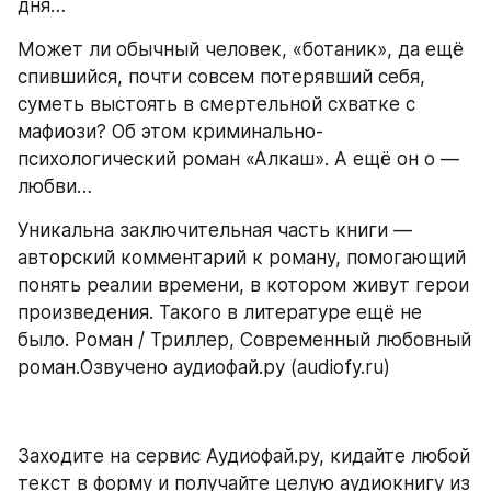
дня…
Может ли обычный человек, «ботаник», да ещё 
спившийся, почти совсем потерявший себя, 
суметь выстоять в смертельной схватке с 
мафиози? Об этом криминально-
психологический роман «Алкаш». А ещё он о — 
любви…
Уникальна заключительная часть книги — 
авторский комментарий к роману, помогающий 
понять реалии времени, в котором живут герои 
произведения. Такого в литературе ещё не 
было. Роман / Триллер, Современный любовный 
роман.Озвучено аудиофай.ру (audiofy.ru)
Заходите на сервис Аудиофай.ру, кидайте любой 
текст в форму и получайте целую аудиокнигу из 