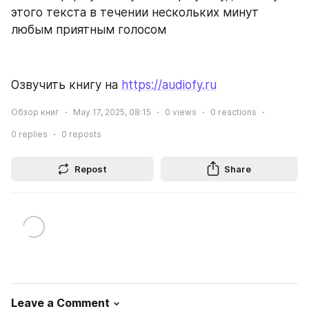
этого текста в течении нескольких минут 
любым приятным голосом
Озвучить книгу на 
https://audiofy.ru
Обзор книг
May 17, 2025, 08:15
0
views
0
reactions
0
replies
0
reposts
Repost
Share
Leave a Comment