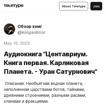
About Teletype
Join
Обзор книг
@knigaobzor
May 16, 2025
Аудиокнига "Центавриум.
Книга первая. Карликовая
Планета. - Уран Сатурнович"
 Описание: Необъятная водная планета, 
наполненная царствами богов, тайнами, 
древними строениями, разными расами, 
кланами и фракциями.