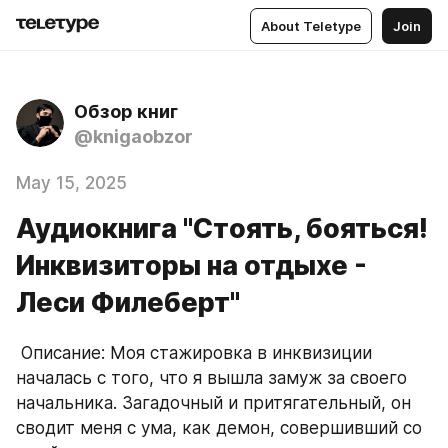
About Teletype
Join
Обзор книг
@knigaobzor
May 15, 2025
Аудиокнига "Стоять, бояться!
Инквизиторы на отдыхе -
Леси Филеберт"
 Описание: Моя стажировка в инквизиции 
началась с того, что я вышла замуж за своего 
начальника. Загадочный и притягательный, он 
сводит меня с ума, как демон, совершивший со 