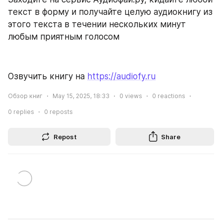
текст в форму и получайте целую аудиокнигу из 
этого текста в течении нескольких минут 
любым приятным голосом
Озвучить книгу на 
https://audiofy.ru
Обзор книг
May 15, 2025, 18:33
0
views
0
reactions
0
replies
0
reposts
Repost
Share