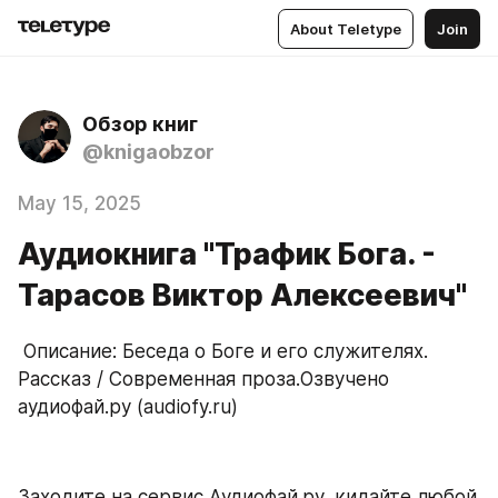
About Teletype
Join
Обзор книг
@knigaobzor
May 15, 2025
Аудиокнига "Трафик Бога. -
Тарасов Виктор Алексеевич"
 Описание: Беседа о Боге и его служителях. 
Рассказ / Современная проза.Озвучено 
аудиофай.ру (audiofy.ru)
Заходите на сервис Аудиофай.ру, кидайте любой 