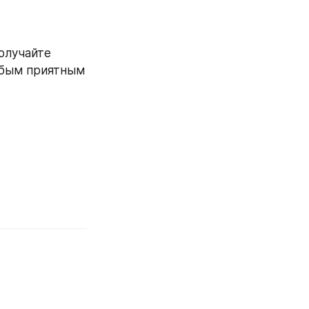
олучайте 
юбым приятным 