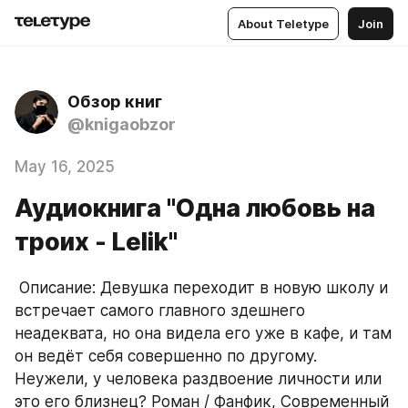
About Teletype
Join
Обзор книг
@knigaobzor
May 16, 2025
Аудиокнига "Одна любовь на
троих - Lelik"
 Описание: Девушка переходит в новую школу и 
встречает самого главного здешнего 
неадеквата, но она видела его уже в кафе, и там 
он ведёт себя совершенно по другому. 
Неужели, у человека раздвоение личности или 
это его близнец? Роман / Фанфик, Современный 