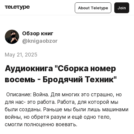
About Teletype
Join
Обзор книг
@knigaobzor
May 21, 2025
Аудиокнига "Сборка номер
восемь - Бродячий Техник"
 Описание: Война. Для многих это страшно, но 
для нас- это работа. Работа, для которой мы 
были созданы. Раньше мы были лишь машинами 
войны, но обретя разум и ещё одно тело, 
смогли полноценно воевать.