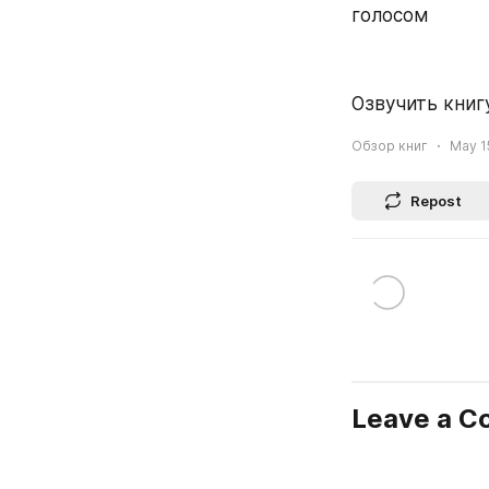
голосом
Озвучить книгу 
Обзор книг
May 15
Repost
Leave a 