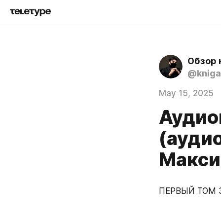
Обзор 
@kniga
May 15, 2025
Аудио
(аудио
Макси
ПЕРВЫЙ ТОМ ЗД