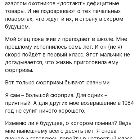
азартом охотников «достают» дефицитные 
товары. И не подозревают о тех печальных 
поворотах, что ждут и их, и страну в скором 
будущем.
Мой отец пока жив и преподаёт в школе. Мне 
прошлому исполнилось семь лет. И он (не я) 
скоро пойдёт в первый класс. Этот мальчик не 
догадывается, что жизнь приготовила ему 
сюрпризы.
Вот только сюрпризы бывают разными.
Я сам – большой сюрприз. Для одних – 
приятный. А для других моё возвращение в 1984 
год не сулит ничего хорошего.
Изменю ли я будущее, о котором помнил? Ведь 
мне нынешнему всего десять лет. Я снова 
пионер и готовлюсь перейти в четвёртый класс.