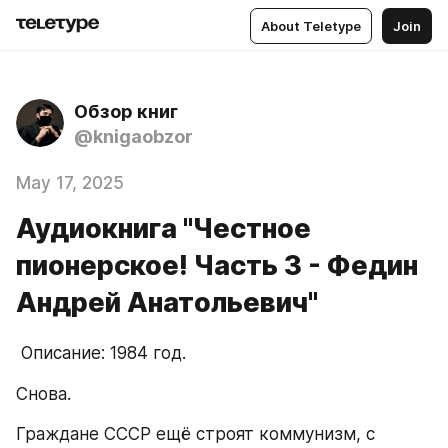
About Teletype
Join
Обзор книг
@knigaobzor
May 17, 2025
Аудиокнига "Честное
пионерское! Часть 3 - Федин
Андрей Анатольевич"
 Описание: 1984 год.
Снова.
Граждане СССР ещё строят коммунизм, с 