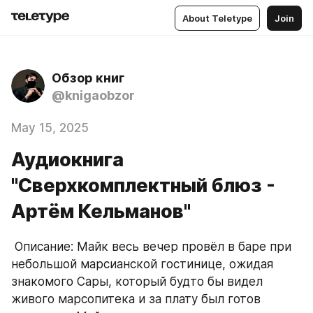
About Teletype
Join
Обзор книг
@knigaobzor
May 15, 2025
Аудиокнига
"Сверхкомплектный блюз -
Артём Кельманов"
 Описание: Майк весь вечер провёл в баре при 
небольшой марсианской гостинице, ожидая 
знакомого Сары, который будто бы видел 
живого марсопитека и за плату был готов 