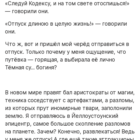
«Следуй Кодексу, и на том свете отоспишься!» 
— говорили они.
«Отпуск длиною в целую жизнь!» — говорили 
они.
Что ж, вот и пришёл мой черёд отправиться в 
отпуск. Только почему у меня ощущение, что 
путёвка — горящая, а выбирала её лично 
Тёмная су... богиня?
В новом мире правят бал аристократы от магии, 
техника соседствует с артефактами, а разломы, 
из которых прут иномирные твари, заполонили 
землю. Я отправляюсь в Йеллоустоунский 
эпицентр, самое большое скопление разломов 
на планете. Зачем? Конечно, развлекаться! Ведь 
у меня же отпуск! А где ещё такие аттракционы 